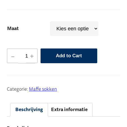
Maat
ORANJE:
–
+
Add to Cart
ALLEN
TEZAMEN
SOK
aantal
Categorie:
Maffe sokken
Beschrijving
Extra informatie