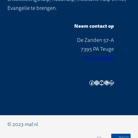
Evangelie te brengen.
Neem contact op
De Zanden 57-A
7395 PA Teuge
055 303 6000
Facebook
Instagram
YouTube
WhatsApp
LinkedIn
© 2023 maf.nl