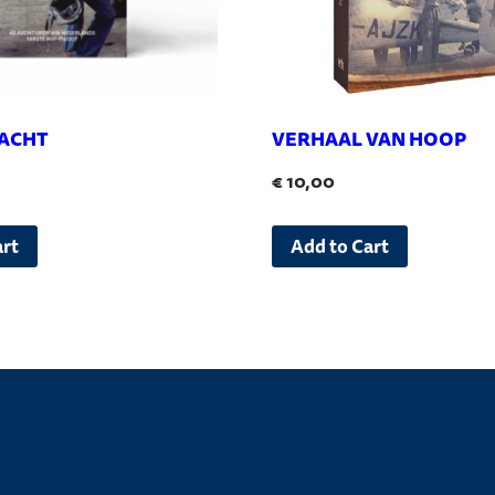
ACHT
VERHAAL VAN HOOP
€
10,00
art
Add to Cart