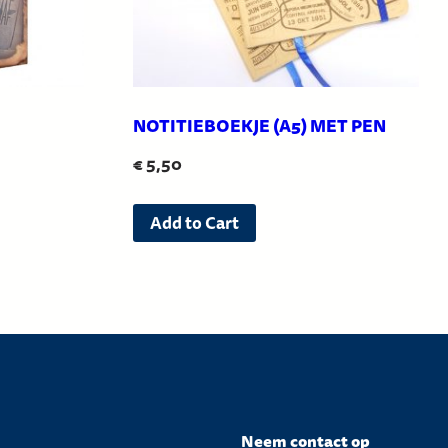
NOTITIEBOEKJE (A5) MET PEN
€
5,50
Add to Cart
Neem contact op