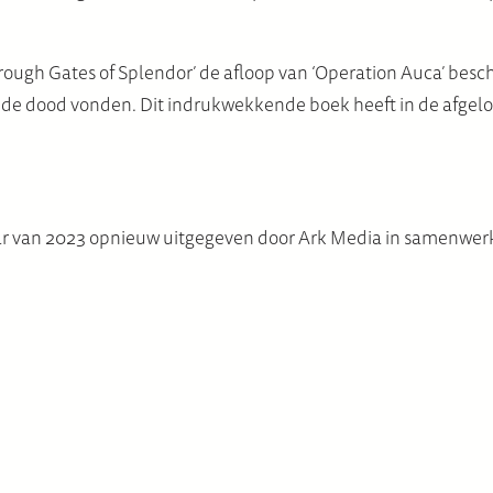
hrough Gates of Splendor’ de afloop van ‘Operation Auca’ besc
g de dood vonden. Dit indrukwekkende boek heeft in de afg
najaar van 2023 opnieuw uitgegeven door Ark Media in samenw