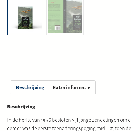
Beschrijving
Extra informatie
Beschrijving
In de herfst van 1956 besloten vijf jonge zendelingen om
eerder was de eerste toenaderingspoging mislukt, toen d