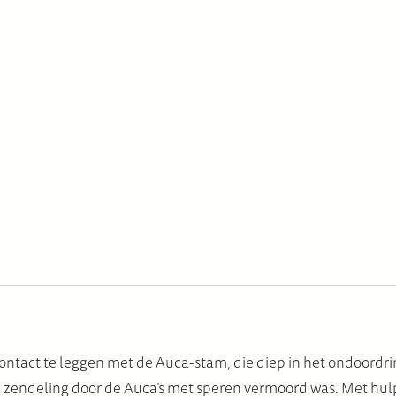
 contact te leggen met de Auca-stam, die diep in het ondoord
e zendeling door de Auca’s met speren vermoord was. Met hul