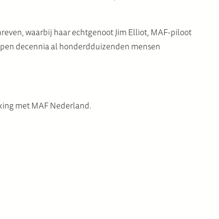
hreven, waarbij haar echtgenoot Jim Elliot, MAF-piloot
elopen decennia al honderdduizenden mensen
erking met MAF Nederland.