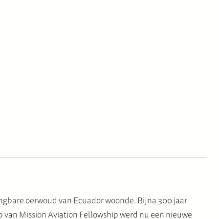
ringbare oerwoud van Ecuador woonde. Bijna 300 jaar
p van Mission Aviation Fellowship werd nu een nieuwe