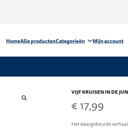
Home
Alle producten
Categorieën
Mijn account
VIJF KRUISEN IN DE JU
€
17,99
Het waargebeurde verhaal v